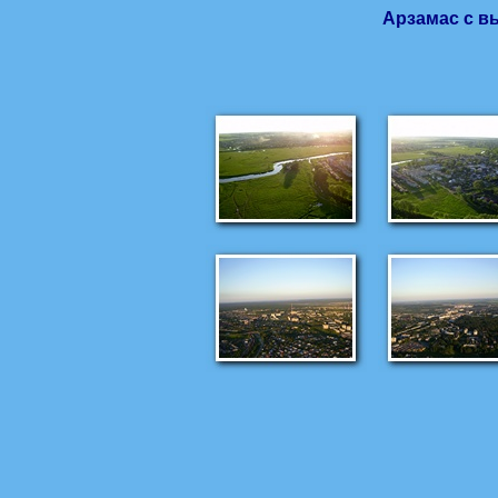
Арзамас с в